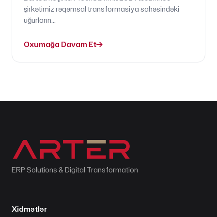
şirkətimiz rəqəmsal transformasiya sahəsindəki
uğurların...
Oxumağa Davam Et
ERP Solutions & Digital Transformation
Xidmətlər